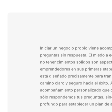
Iniciar un negocio propio viene acom
preguntas sin respuesta. El miedo a e
no tener cimientos sólidos son aspe
emprendedores en sus primeras etapa
está diseñado precisamente para tra
camino claro y seguro hacia el éxito.
acompañamiento personalizado que co
sólo respondemos tus preguntas, sino
profundo para establecer un plan de a