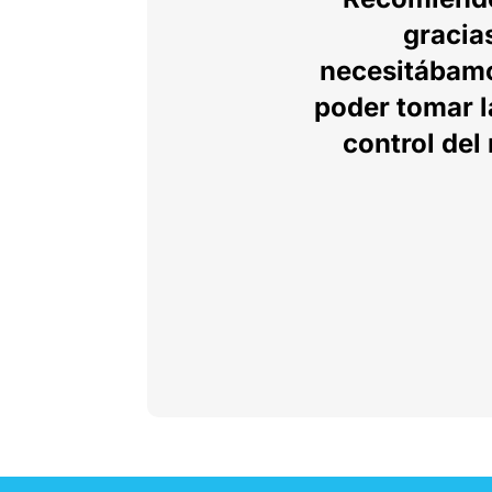
gracia
necesitábamo
poder tomar l
control del