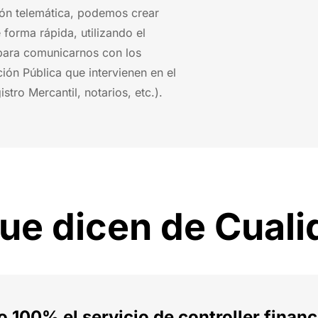
ción telemática, podemos crear
forma rápida, utilizando el
para comunicarnos con los
ión Pública que intervienen en el
tro Mercantil, notarios, etc.).
ue dicen de Cual
100% el servicio de controller financ