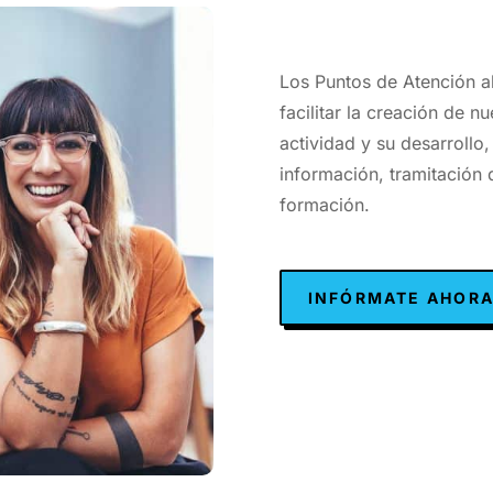
Los Puntos de Atención 
facilitar la creación de n
actividad y su desarrollo,
información, tramitación
formación.
INFÓRMATE AHOR