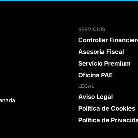
SERVICIOS
Controller Financier
Asesoría Fiscal
Servicio Premium
Oficina PAE
LEGAL
Aviso Legal
ranada
Política de Cookies
Política de Privacid