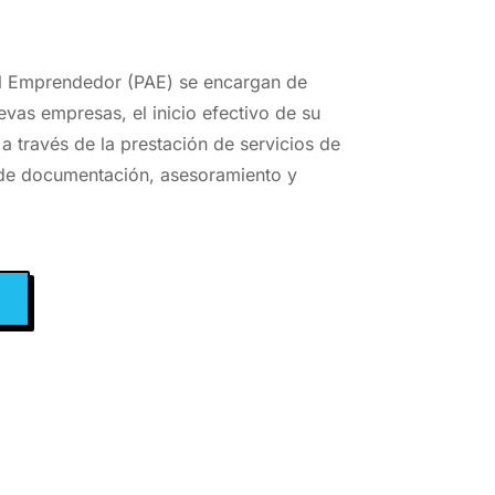
al Emprendedor (PAE) se encargan de
uevas empresas, el inicio efectivo de su
 a través de la prestación de servicios de
 de documentación, asesoramiento y
A