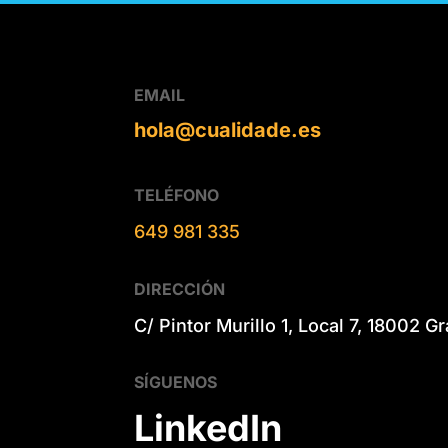
EMAIL
hola@cualidade.es
TELÉFONO
649 981 335
DIRECCIÓN
C/ Pintor Murillo 1, Local 7, 18002 G
SÍGUENOS
LinkedIn