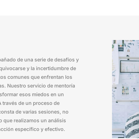
pañado de una serie de desafíos y
quivocarse y la incertidumbre de
ctos comunes que enfrentan los
s. Nuestro servicio de mentoría
nsformar esos miedos en un
 A través de un proceso de
nsta de varias sesiones, no
 que realizamos un análisis
cción específico y efectivo.