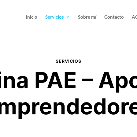
Inicio
Servicios
Sobre mí
Contacto
A
SERVICIOS
ina PAE – Ap
mprendedor