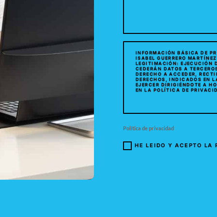
Política de privacidad
HE LEIDO Y ACEPTO LA 