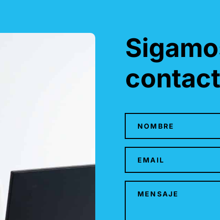
Sigamo
contac