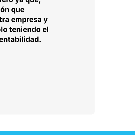
ión que
tra empresa y
lo teniendo el
entabilidad.