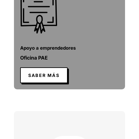
Apoyo a emprendedores
Oficina PAE
SABER MÁS