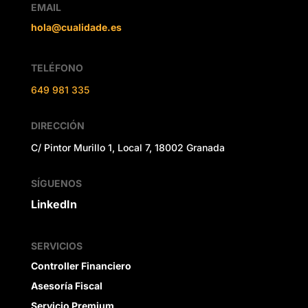
EMAIL
hola@cualidade.es
TELÉFONO
649 981 335
DIRECCIÓN
C/ Pintor Murillo 1, Local 7, 18002 Granada
SÍGUENOS
LinkedIn
SERVICIOS
Controller Financiero
Asesoría Fiscal
Servicio Premium