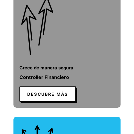
Crece de manera segura
Controller Financiero
DESCUBRE MÁS