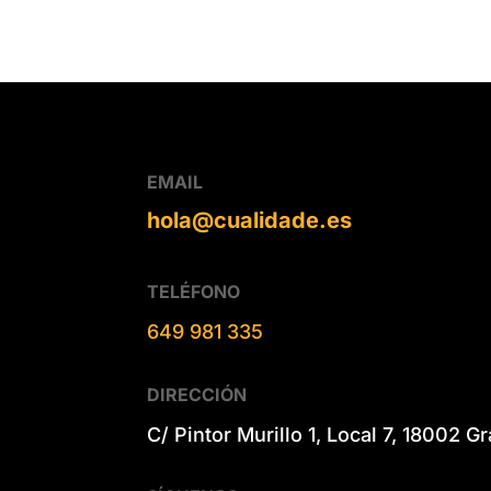
EMAIL
hola@cualidade.es
TELÉFONO
649 981 335
DIRECCIÓN
C/ Pintor Murillo 1, Local 7, 18002 G