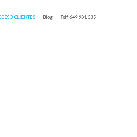
CCESO CLIENTES
Blog
Telf. 649 981 335